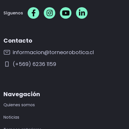
Síguenos
Contacto
informacion@torneorobotica.cl
(+569) 6236 1159
Navegación
Quienes somos
Noticias