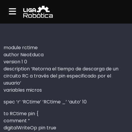
Menu
module rctime
author NeoEduca
version 1 0
description ‘Retorna el tiempo de descarga de un
circuito RC a través del pin especificado por el
usuario’
variables micros
spec ‘r’ ‘RCtime’ ‘RCtime _’ ‘auto’ 10
to RCtime pin {
comment ”
digitalWriteOp pin true