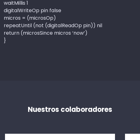
waitMillis 1
digitalWriteOp pin false
micros = (microsOp)
repeatUntil (not (digitalReadOp pin)) nil
return (microsSince micros ‘now’)
}
Nuestros colaboradores