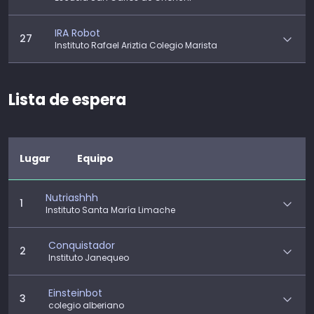
IRA Robot
27
Instituto Rafael Ariztia Colegio Marista
Lista de espera
Lugar
Equipo
Nutriashhh
1
Instituto Santa María Limache
Conquistador
2
Instituto Janequeo
Einsteinbot
3
colegio alberiano