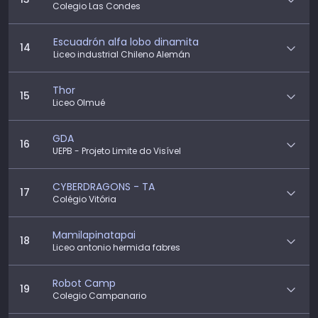
Colegio Las Condes
Escuadrón alfa lobo dinamita
14
Liceo industrial Chileno Alemán
Thor
15
Liceo Olmué
GDA
16
UEPB - Projeto Limite do Visível
CYBERDRAGONS - TA
17
Colégio Vitória
Mamilapinatapai
18
Liceo antonio hermida fabres
Robot Camp
19
Colegio Campanario