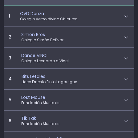
CVD Danza
1
Colegio Verbo divino Chicureo
Simón Bros
2
Colegio Simón Bolívar
Dance VINCI
3
Colegio Leonardo a Vinci
Bits Letales
4
Liceo Ernesto Pinto Lagarrigue
Lost Mouse
5
Fundación Mustakis
Tik Tak
6
Fundación Mustakis