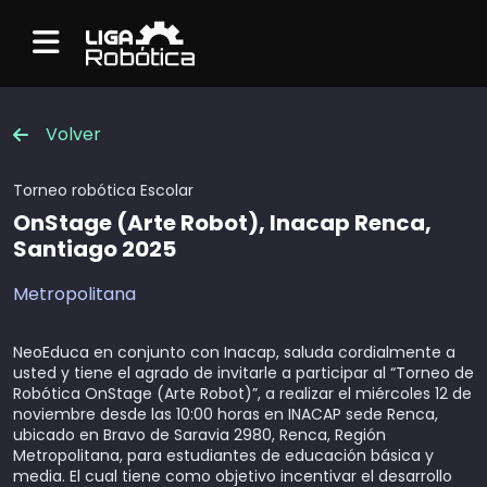
Menu
Volver
Torneo robótica
Escolar
OnStage (Arte Robot), Inacap Renca,
Santiago 2025
Metropolitana
NeoEduca en conjunto con Inacap, saluda cordialmente a
usted y tiene el agrado de invitarle a participar al “Torneo de
Robótica OnStage (Arte Robot)”, a realizar el miércoles 12 de
noviembre desde las 10:00 horas en
INACAP sede Renca
,
ubicado en Bravo de Saravia 2980, Renca, Región
Metropolitana, para estudiantes de educación básica y
media. El cual tiene como objetivo incentivar el desarrollo