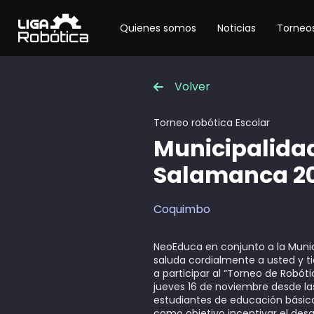
Quienes somos
Noticias
Torneos
Volver
Torneo robótica
Escolar
Municipalida
Salamanca 2
Coquimbo
NeoEduca en conjunto a la Muni
saluda cordialmente a usted y ti
a participar al “Torneo de Robótic
jueves 16 de noviembre desde la
estudiantes de educación básica 
como objetivo incentivar el desa