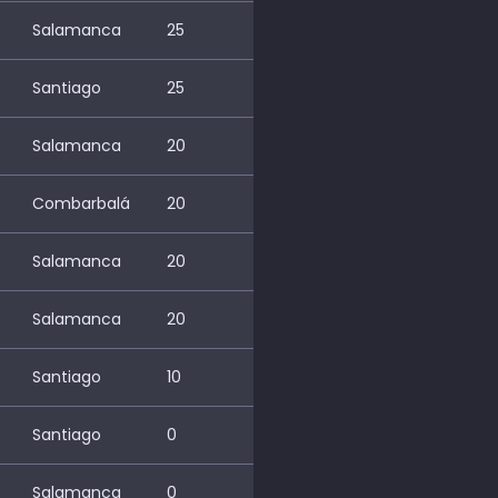
Salamanca
25
Santiago
25
Salamanca
20
Combarbalá
20
Salamanca
20
Salamanca
20
Santiago
10
Santiago
0
Salamanca
0