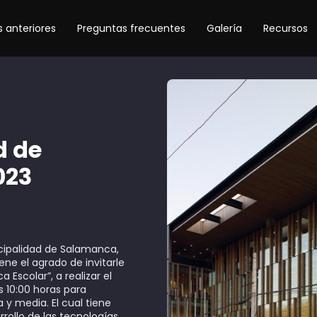
 anteriores
Preguntas frecuentes
Galería
Recursos
d de
023
cipalidad de Salamanca,
ene el agrado de invitarle
a Escolar”, a realizar el
s 10:00 horas para
y media. El cual tiene
rrollo de las tecnologías