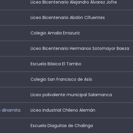
Liceo Bicentenario Alejandro Álvarez Jofre
Liceo Bicentenario Abdón Cifuentes
Colegio Amalia Errazuriz
Liceo Bicentenario Hermanos Sotomayor Baeza
Escuela Básica El Tambo
Colegio San Francisco de Asís
Liceo polivalente municipal Salamanca
o dinamita
Liceo industrial Chileno Alemán
Escuela Diaguitas de Chalinga