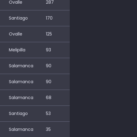
Ovalle
287
Santiago
170
Ovalle
125
Melipilla
93
Salamanca
90
Salamanca
90
Salamanca
68
Santiago
53
Salamanca
35