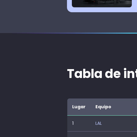
Tabla de in
Lugar
Equipo
1
LAL