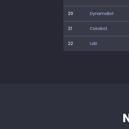
20
DynamoBot
21
Coirobot
22
Loki