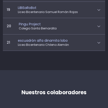
LiBiSaRoBot
19
Liceo Bicentenario Samuel Román Rojas
Pingu Project
20
Colegio Santa Bernardita
escuadrón alfa dinamita lobo
21
Liceo Bicentenario Chileno Alemán
Nuestros colaboradores