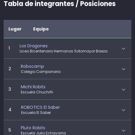
Tabla de integrantes / Posiciones
Lugar
Equipo
Los Dragones
1
Liceo Bicentenario Hermanos Sotomayor Baeza
Robocamp
2
Colegio Campanario
Michi Robits
3
Escuela Chuchiñi
ROBOTICS El Saber
4
Escuela El Saber
Pluto Robits
5
Escuela Julio Echavarria