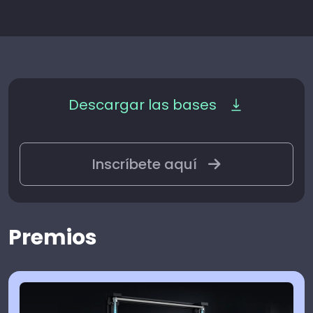
Descargar las bases
Inscríbete aquí
Premios