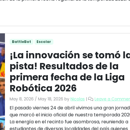
BattleBot
Escolar
¡La innovación se tomó l
pista! Resultados de la
primera fecha de la Liga
Robótica 2026
May 8, 2026
/
May 18, 2026
by
Nicolas
|
Leave a Comme
El pasado viernes 24 de abril vivimos una gran jorna
que marcó el inicio oficial de nuestra temporada 202
La energía en el recinto fue asombrosa, reuniendo a
estudiantes de diversas localidades del país quienes