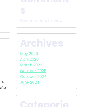
s
No comments to show.
Archives
May 2026
April 2026
March 2026
October 2025
October 2024
e,
June 2024
 año
Categorie