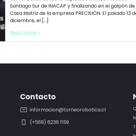
Santiago Sur de INACAP y finalizando en el galpón de 
Casa Matriz de la empresa PRECISIÓN. El pasado 13 d
diciembre, el […]
Read more »
Contacto
Q
informacion@torneorobotica.cl
N
(+569) 6236 1159
T