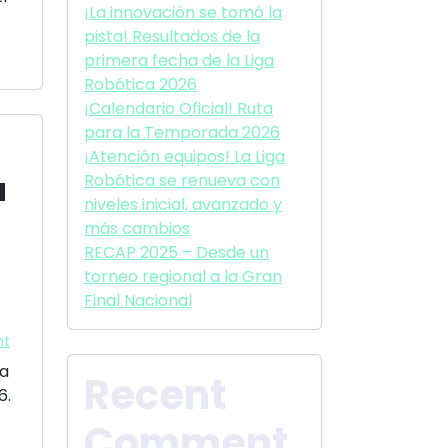
¡La innovación se tomó la
pista! Resultados de la
primera fecha de la Liga
Robótica 2026
¡Calendario Oficial! Ruta
para la Temporada 2026
¡Atención equipos! La Liga
a
Robótica se renueva con
niveles inicial, avanzado y
más cambios
RECAP 2025 – Desde un
torneo regional a la Gran
Final Nacional
nt
da
Recent
6.
Comment