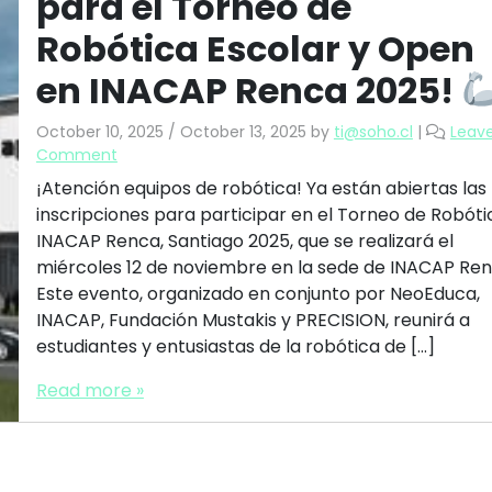
para el Torneo de
Robótica Escolar y Open
en INACAP Renca 2025!
October 10, 2025
/
October 13, 2025
by
ti@soho.cl
|
Leav
Comment
¡Atención equipos de robótica! Ya están abiertas las
inscripciones para participar en el Torneo de Robóti
INACAP Renca, Santiago 2025, que se realizará el
miércoles 12 de noviembre en la sede de INACAP Ren
Este evento, organizado en conjunto por NeoEduca,
INACAP, Fundación Mustakis y PRECISION, reunirá a
estudiantes y entusiastas de la robótica de […]
Read more »