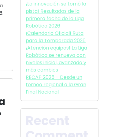
¡La innovación se tomó la
da
pista! Resultados de la
6.
primera fecha de la Liga
Robótica 2026
¡Calendario Oficial! Ruta
para la Temporada 2026
¡Atención equipos! La Liga
Robótica se renueva con
niveles inicial, avanzado y
más cambios
RECAP 2025 – Desde un
torneo regional a la Gran
Final Nacional
a
o
Recent
Comment