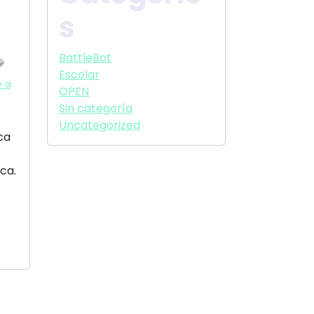
s
BattleBot
Escolar
e a
OPEN
Sin categoría
Uncategorized
ca
ca.