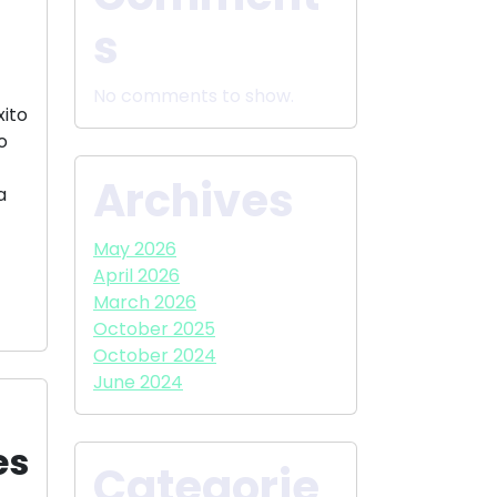
s
No comments to show.
xito
o
Archives
a
May 2026
April 2026
March 2026
October 2025
October 2024
June 2024
es
Categorie