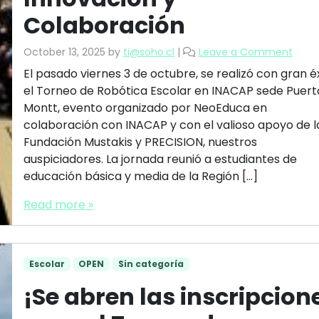
Colaboración
October 13, 2025
by
ti@soho.cl
|
Leave a Comment
El pasado viernes 3 de octubre, se realizó con gran é
el Torneo de Robótica Escolar en INACAP sede Puert
Montt, evento organizado por NeoEduca en
colaboración con INACAP y con el valioso apoyo de l
Fundación Mustakis y PRECISION, nuestros
auspiciadores. La jornada reunió a estudiantes de
educación básica y media de la Región […]
Read more »
Escolar
OPEN
Sin categoría
¡Se abren las inscripcion