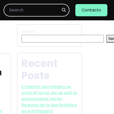
Search
Contacto
Search
Se
Recent
a
Posts
El talento tecnológico se
tomó el norte: Así se vivió la
emocionante Fecha
Regional de la Liga Robótica
en Antofagasta
nt