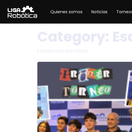
Quienes somos
Noticias
Torneos
Category:
Es
Estudiantes escolares